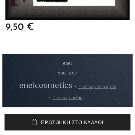
9,50
€
enel
enel 2017
enelcosmetics
Πολιτική απορρήτου
Πολιτική cookie
ΠΡΟΣΘΉΚΗ ΣΤΟ ΚΑΛΆΘΙ