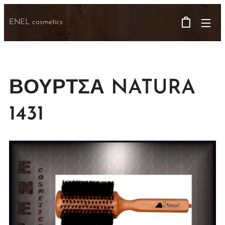
ENEL cosmetics
ΒΟΥΡΤΣΑ NATURA
1431