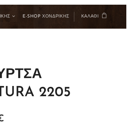
ΙΚΗΣ
E-SHOP ΧΟΝΔΡΙΚΗΣ
ΚΑΛΆΘΙ
ΥΡΤΣΑ
TURA 2205
€