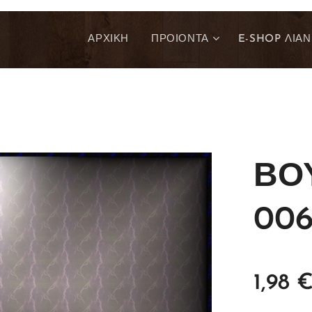
ΑΡΧΙΚΗ
ΠΡΟΙΟΝΤΑ
E-SHOP ΛΙΑΝ
ΒΟ
006
1,98